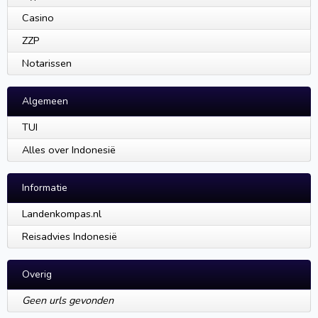
Casino
ZZP
Notarissen
Algemeen
TUI
Alles over Indonesië
Informatie
Landenkompas.nl
Reisadvies Indonesië
Overig
Geen urls gevonden